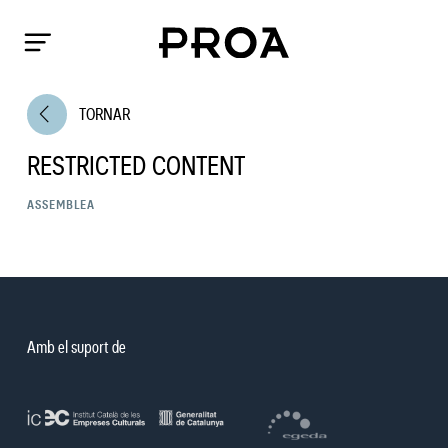
arrow_back_ios
TORNAR
RESTRICTED CONTENT
ASSEMBLEA
Amb el suport de