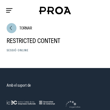
arrow_back_ios
TORNAR
RESTRICTED CONTENT
SESSIÓ ONLINE
Amb el suport de