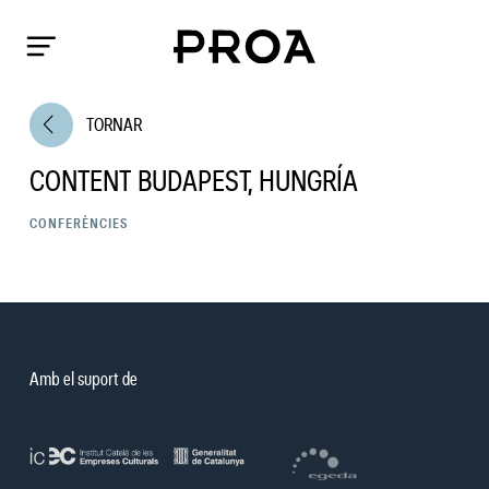
arrow_back_ios
TORNAR
CONTENT BUDAPEST, HUNGRÍA
CONFERÈNCIES
Amb el suport de