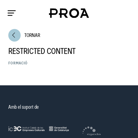
arrow_back_ios
TORNAR
RESTRICTED CONTENT
FORMACIÓ
Amb el suport de