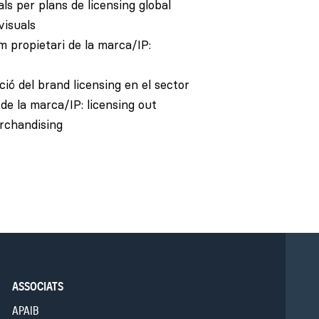
ls per plans de licensing global
visuals
om propietari de la marca/IP:
ció del brand licensing en el sector
 de la marca/IP: licensing out
erchandising
ASSOCIATS
APAIB