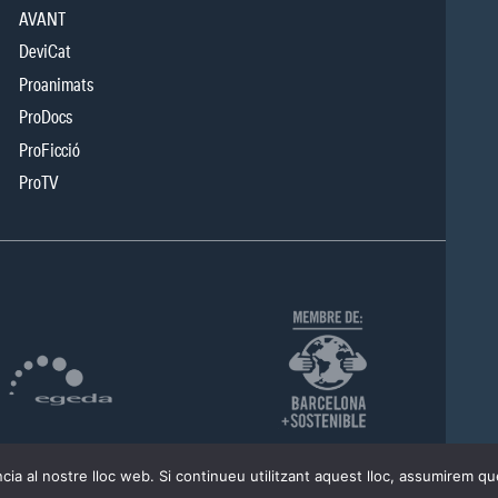
AVANT
DeviCat
Proanimats
ProDocs
ProFicció
ProTV
cia al nostre lloc web. Si continueu utilitzant aquest lloc, assumirem qu