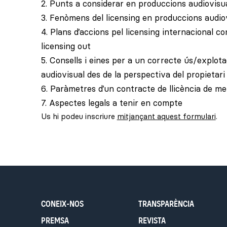
2. Punts a considerar en produccions audiovisua
3. Fenòmens del licensing en produccions audio
4. Plans d’accions pel licensing internacional c
licensing out
5. Consells i eines per a un correcte ús/explota
audiovisual des de la perspectiva del propietari
6. Paràmetres d’un contracte de llicència de m
7. Aspectes legals a tenir en compte
Us hi podeu inscriure
mitjançant aquest formulari
.
CONEIX-NOS
TRANSPARÈNCIA
PREMSA
REVISTA