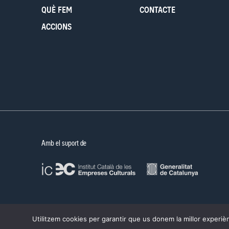
QUÈ FEM
CONTACTE
ACCIONS
Amb el suport de
Utilitzem cookies per garantir que us donem la millor experièn
©PROA 2026.
Política de privadesa
Avís legal