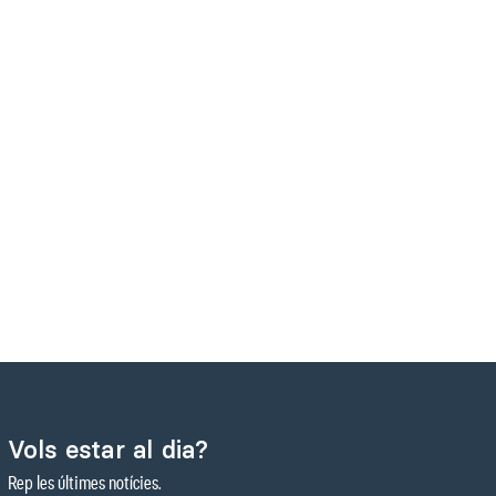
Vols estar al dia?
Rep les últimes notícies.