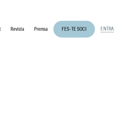
ENTRA
t
Revista
Premsa
FES-TE SOCI