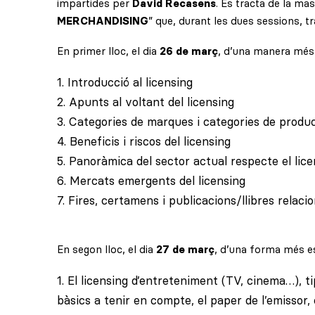
impartides per
David Recasens
. Es tracta de la mas
MERCHANDISING
” que, durant les dues sessions, t
En primer lloc, el dia
26 de març
, d’una manera més 
1. Introducció al licensing
2. Apunts al voltant del licensing
3. Categories de marques i categories de produ
4. Beneficis i riscos del licensing
5. Panoràmica del sector actual respecte el lice
6. Mercats emergents del licensing
7. Fires, certamens i publicacions/llibres relaci
En segon lloc, el dia
27 de març
, d’una forma més es
1. El licensing d’entreteniment (TV, cinema…), ti
bàsics a tenir en compte, el paper de l’emissor, e