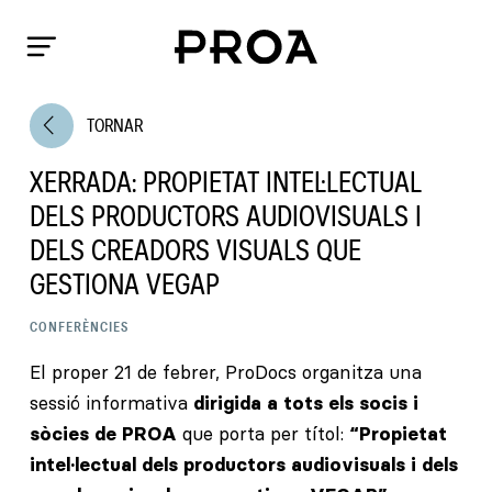
arrow_back_ios
TORNAR
XERRADA: PROPIETAT INTEL·LECTUAL
DELS PRODUCTORS AUDIOVISUALS I
DELS CREADORS VISUALS QUE
GESTIONA VEGAP
CONFERÈNCIES
El proper 21 de febrer, ProDocs organitza una
sessió informativa
dirigida a tots els socis i
sòcies de PROA
que porta per títol:
“Propietat
intel·lectual dels productors audiovisuals i dels