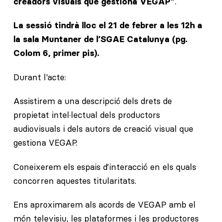
creadors visuals que gestiona VEGAP”
.
La sessió tindrà lloc el 21 de febrer a les 12h a
la sala Muntaner de l’SGAE Catalunya (pg.
Colom 6, primer pis).
Durant l’acte:
Assistirem a una descripció dels drets de
propietat intel·lectual dels productors
audiovisuals i dels autors de creació visual que
gestiona VEGAP.
Coneixerem els espais d’interacció en els quals
concorren aquestes titularitats.
Ens aproximarem als acords de VEGAP amb el
món televisiu, les plataformes i les productores