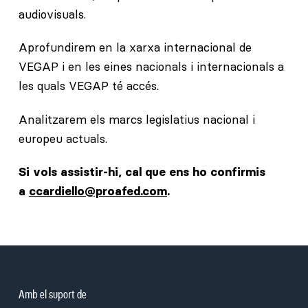
audiovisuals.
Aprofundirem en la xarxa internacional de
VEGAP i en les eines nacionals i internacionals a
les quals VEGAP té accés.
Analitzarem els marcs legislatius nacional i
europeu actuals.
Si vols assistir-hi, cal que ens ho confirmis
a
ccardiello@proafed.com
.
Amb el suport de