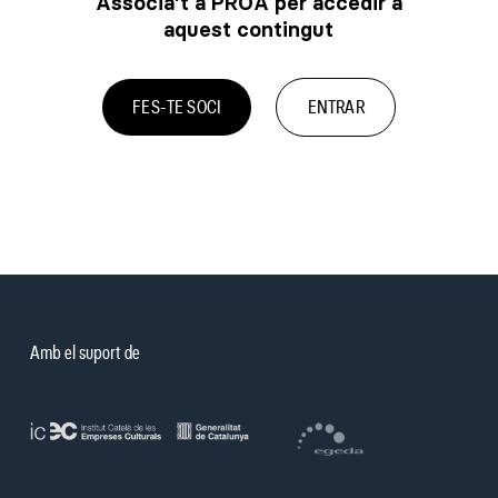
Associa’t a PROA per accedir a
aquest contingut
FES-TE SOCI
ENTRAR
Amb el suport de