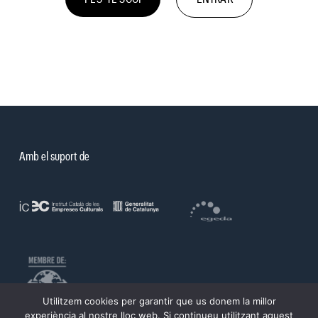
Amb el suport de
Utilitzem cookies per garantir que us donem la millor
experiència al nostre lloc web. Si continueu utilitzant aquest