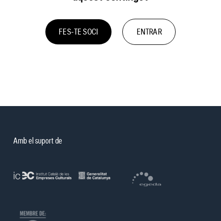
FES-TE SOCI
ENTRAR
Amb el suport de