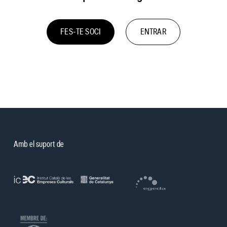
FES-TE SOCI
ENTRAR
Amb el suport de