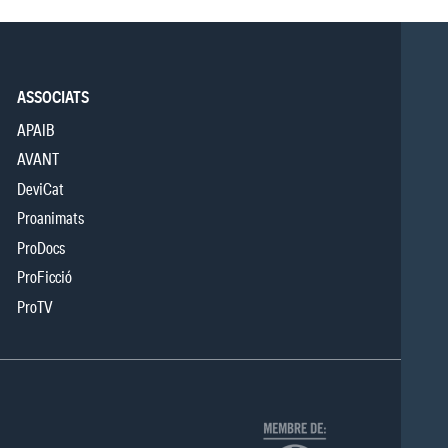
ASSOCIATS
APAIB
AVANT
DeviCat
Proanimats
ProDocs
ProFicció
ProTV