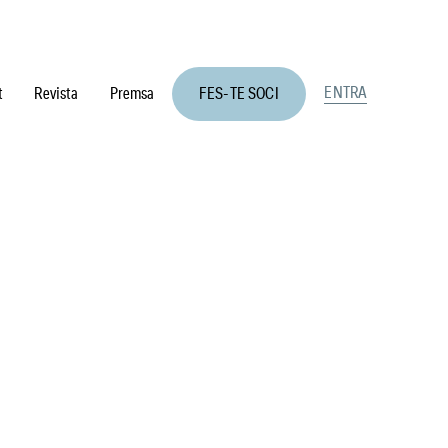
ENTRA
t
Revista
Premsa
FES-TE SOCI