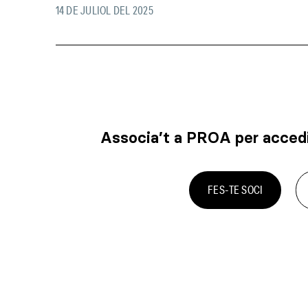
14 DE JULIOL DEL 2025
Associa’t a PROA per accedi
FES-TE SOCI