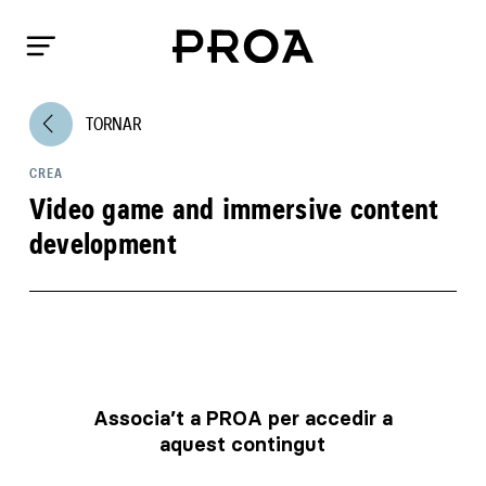
arrow_back_ios
TORNAR
CREA
Video game and immersive content
development
Associa’t a PROA per accedir a
aquest contingut