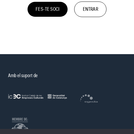
FES-TE SOCI
ENTRAR
Amb el suport de