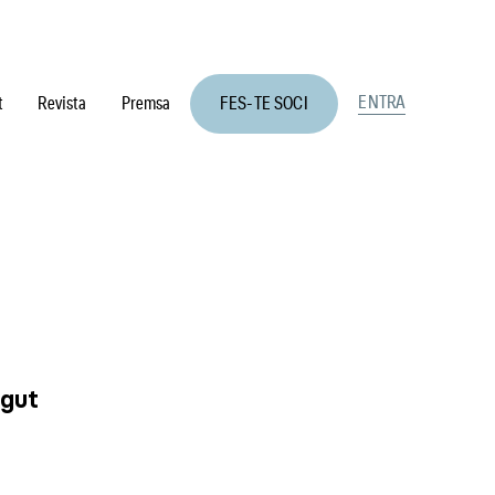
ENTRA
t
Revista
Premsa
FES-TE SOCI
ngut