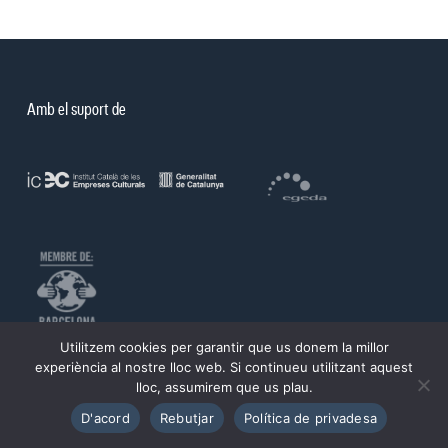
Amb el suport de
Utilitzem cookies per garantir que us donem la millor
©PROA 2026.
experiència al nostre lloc web. Si continueu utilitzant aquest
lloc, assumirem que us plau.
Política de privadesa
Avís legal
D'acord
Rebutjar
Política de privadesa