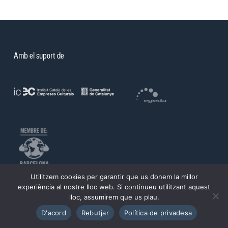
Amb el suport de
Utilitzem cookies per garantir que us donem la millor
©PROA 2026.
experiència al nostre lloc web. Si continueu utilitzant aquest
lloc, assumirem que us plau.
Política de privadesa
Avís legal
D'acord
Rebutjar
Política de privadesa