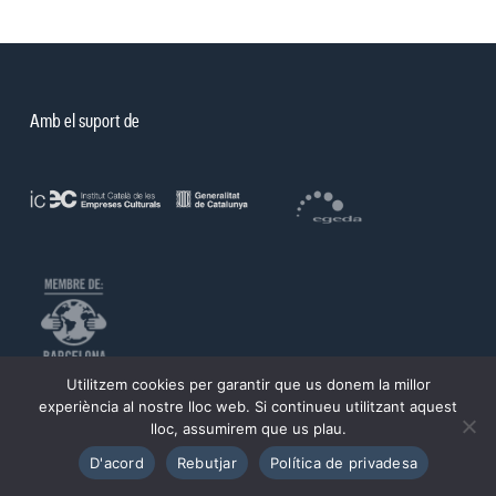
Amb el suport de
Utilitzem cookies per garantir que us donem la millor
©PROA 2026.
experiència al nostre lloc web. Si continueu utilitzant aquest
lloc, assumirem que us plau.
Política de privadesa
Avís legal
D'acord
Rebutjar
Política de privadesa