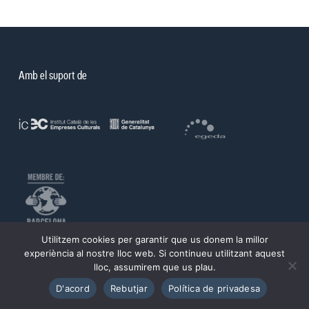
Amb el suport de
Utilitzem cookies per garantir que us donem la millor
©PROA 2026.
experiència al nostre lloc web. Si continueu utilitzant aquest
lloc, assumirem que us plau.
Política de privadesa
Avís legal
D'acord
Rebutjar
Política de privadesa