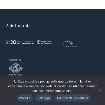
Amb el suport de
Utilitzem cookies per garantir que us donem la millor
©PROA 2026.
experiència al nostre lloc web. Si continueu utilitzant aquest
lloc, assumirem que us plau.
Política de privadesa
Avís legal
D'acord
Rebutjar
Política de privadesa