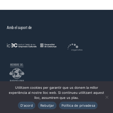
Amb el suport de
Utilitzem cookies per garantir que us donem la millor
©PROA 2026.
experiència al nostre lloc web. Si continueu utilitzant aquest
lloc, assumirem que us plau.
Política de privadesa
Avís legal
D'acord
Rebutjar
Política de privadesa