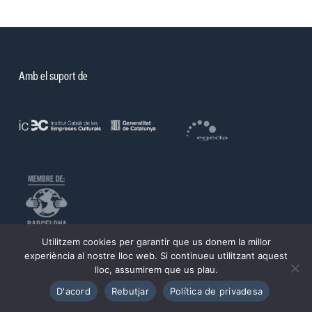
Amb el suport de
Utilitzem cookies per garantir que us donem la millor
©PROA 2026.
experiència al nostre lloc web. Si continueu utilitzant aquest
lloc, assumirem que us plau.
Política de privadesa
Avís legal
D'acord
Rebutjar
Política de privadesa