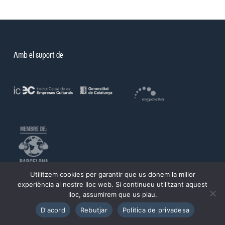
Amb el suport de
Utilitzem cookies per garantir que us donem la millor
©PROA 2026.
experiència al nostre lloc web. Si continueu utilitzant aquest
lloc, assumirem que us plau.
Política de privadesa
Avís legal
D'acord
Rebutjar
Política de privadesa