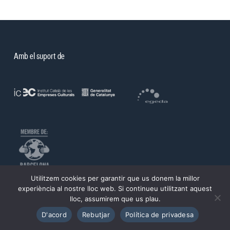
Amb el suport de
Utilitzem cookies per garantir que us donem la millor
©PROA 2026.
experiència al nostre lloc web. Si continueu utilitzant aquest
lloc, assumirem que us plau.
Política de privadesa
Avís legal
D'acord
Rebutjar
Política de privadesa