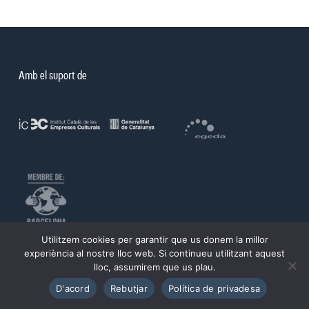
Amb el suport de
Utilitzem cookies per garantir que us donem la millor
©PROA 2026.
experiència al nostre lloc web. Si continueu utilitzant aquest
lloc, assumirem que us plau.
Política de privadesa
Avís legal
D'acord
Rebutjar
Política de privadesa