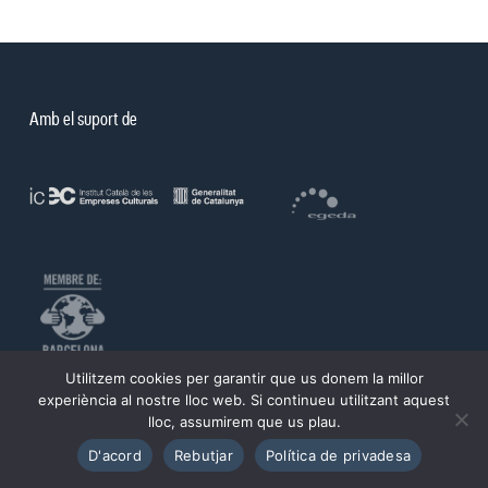
Amb el suport de
Utilitzem cookies per garantir que us donem la millor
©PROA 2026.
experiència al nostre lloc web. Si continueu utilitzant aquest
lloc, assumirem que us plau.
Política de privadesa
Avís legal
D'acord
Rebutjar
Política de privadesa