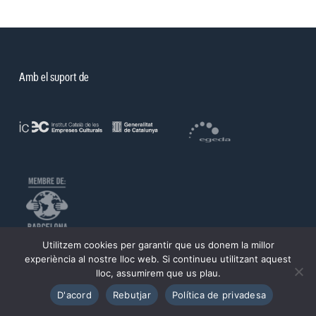
Amb el suport de
Utilitzem cookies per garantir que us donem la millor
©PROA 2026.
experiència al nostre lloc web. Si continueu utilitzant aquest
lloc, assumirem que us plau.
Política de privadesa
Avís legal
D'acord
Rebutjar
Política de privadesa