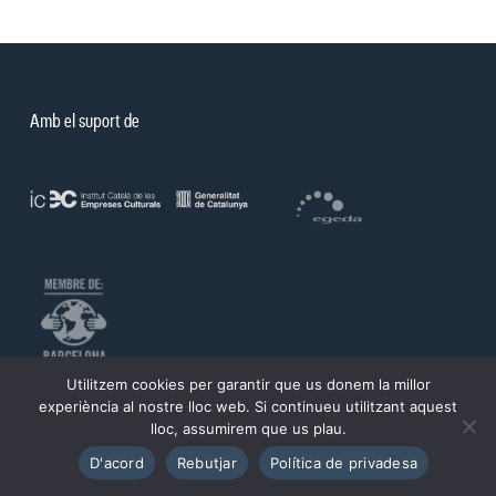
Amb el suport de
Utilitzem cookies per garantir que us donem la millor
©PROA 2026.
experiència al nostre lloc web. Si continueu utilitzant aquest
lloc, assumirem que us plau.
Política de privadesa
Avís legal
D'acord
Rebutjar
Política de privadesa