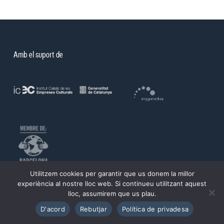
Amb el suport de
Utilitzem cookies per garantir que us donem la millor
©PROA 2026.
experiència al nostre lloc web. Si continueu utilitzant aquest
lloc, assumirem que us plau.
Política de privadesa
Avís legal
D'acord
Rebutjar
Política de privadesa