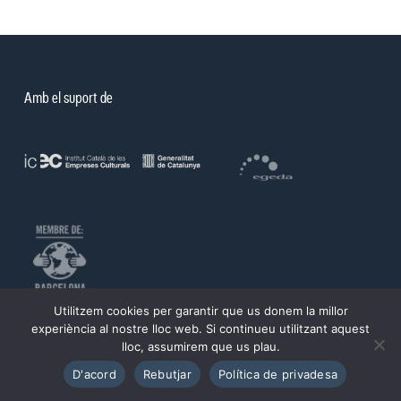
Amb el suport de
Utilitzem cookies per garantir que us donem la millor
©PROA 2026.
experiència al nostre lloc web. Si continueu utilitzant aquest
lloc, assumirem que us plau.
Política de privadesa
Avís legal
D'acord
Rebutjar
Política de privadesa