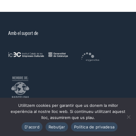
Amb el suport de
Utilitzem cookies per garantir que us donem la millor
©PROA 2026.
experiència al nostre lloc web. Si continueu utilitzant aquest
lloc, assumirem que us plau.
Política de privadesa
Avís legal
D'acord
Rebutjar
Política de privadesa