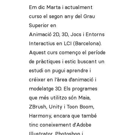
Em dic Marta i actualment
curso el segon any del Grau
Superior en
Animació 2D, 3D, Jocs i Entorns
Interactius en LCI (Barcelona).
Aquest curs començo el període
de pràctiques i estic buscant un
estudi on pugui aprendre i
créixer en l’àrea d’animació i
modelatge 3D. Els programes
que més utilitzo són Maia,
ZBrush, Unity i Toon Boom,
Harmony, encara que també
tinc coneixement d’Adobe
Illustrator, Photoshop i