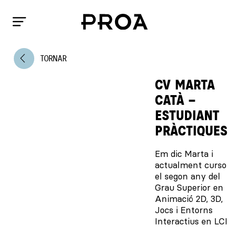
arrow_back_ios
TORNAR
CV MARTA
CATÀ –
ESTUDIANT
PRÀCTIQUES
Em dic Marta i
actualment curso
el segon any del
Grau Superior en
Animació 2D, 3D,
Jocs i Entorns
Interactius en LCI