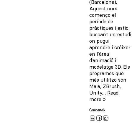
(Barcelona).
Aquest curs
començo el
període de
pràctiques i estic
buscant un estudi
on pugui
aprendre i créixer
en l’àrea
d’animació i
modelatge 3D. Els
programes que
més utilitzo són
Maia, ZBrush,
Unity…
Read
more »
Comparteix