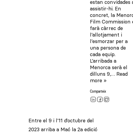
estan convidades 
assistir-hi. En
concret, la Menor
Film Commission 
farà càrrec de
l’allotjament i
l’esmorzar per a
una persona de
cada equip.
L’arribada a
Menorca serà el
dilluns 9,…
Read
more »
Comparteix
Entre el 9 i l’11 d’octubre del
2023 arriba a Maó la 2a edició