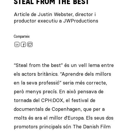
STEAL FROM THE BEST
Article de Justin Webster, director i
productor executiu a JWProductions
Comparteix
“Steal from the best” és un vell lema entre
els actors britànics. “Aprendre dels millors
en la seva professió” seria més correcte,
però menys precís. En això pensava de
tornada del CPH:DOX, el festival de
documentals de Copenhagen, que per a
molts és ara el millor d’Europa. Els seus dos
promotors principals són The Danish Film