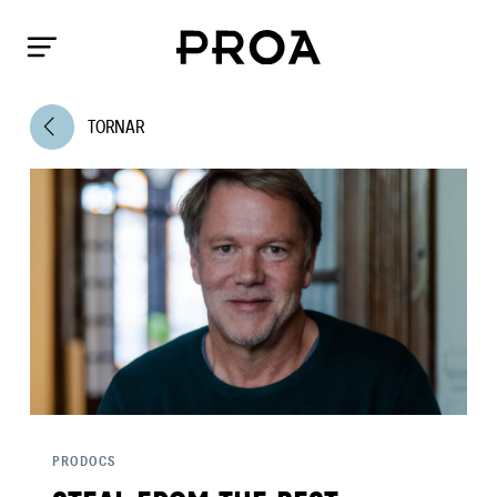
arrow_back_ios
TORNAR
PRODOCS