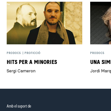
PRODOCS
|
PROFICCIÓ
PRODOCS
HITS PER A MINORIES
UNA SIM
Sergi Cameron
Jordi Mar
Amb el suport de