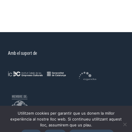
Amb el suport de
Utilitzem cookies per garantir que us donem la millor
experiència al nostre lloc web. Si continueu utilitzant aquest
lloc, assumirem que us plau.
©PROA 2026.