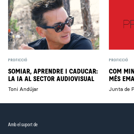
PROFICCIÓ
PROFICCIÓ
SOMIAR, APRENDRE I CADUCAR:
COM MIN
LA IA AL SECTOR AUDIOVISUAL
MÉS EMA
Toni Andújar
Junta de P
Amb el suport de