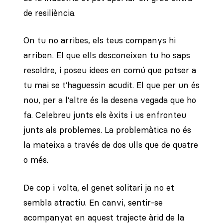
de resiliència.
On tu no arribes, els teus companys hi
arriben. El que ells desconeixen tu ho saps
resoldre, i poseu idees en comú que potser a
tu mai se t’haguessin acudit. El que per un és
nou, per a l’altre és la desena vegada que ho
fa. Celebreu junts els èxits i us enfronteu
junts als problemes. La problemàtica no és
la mateixa a través de dos ulls que de quatre
o més.
De cop i volta, el genet solitari ja no et
sembla atractiu. En canvi, sentir-se
acompanyat en aquest trajecte àrid de la