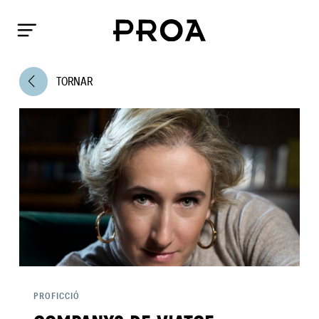
arrow_back_ios
TORNAR
PROFICCIÓ