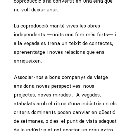
coproducció s’ha convertit en una eina que
no vull deixar anar.
La coproducció manté vives les obres
independents —units ens fem més forts— i
a la vegada es trena un teixit de contactes,
aprenentatge i noves relacions que ens
enriqueixen.
Associar-nos a bons companys de viatge
ens dona noves perspectives, nous
projectes, noves mirades… A vegades,
atabalats amb el ritme d’una indústria on els
criteris dominants poden canviar en qüestió
de setmanes, o dies, el punt de vista adequat
de la indústria et pot aportar un grau extra