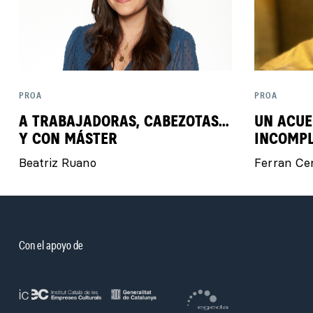
PROA
PROA
A TRABAJADORAS, CABEZOTAS…
UN ACUE
Y CON MÁSTER
INCOMP
Beatriz Ruano
Ferran Ce
Con el apoyo de