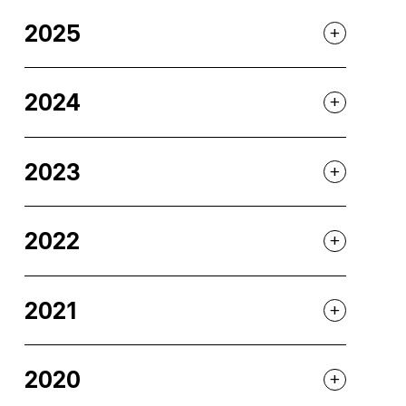
2025
add
2024
add
2023
add
2022
add
2021
add
2020
add