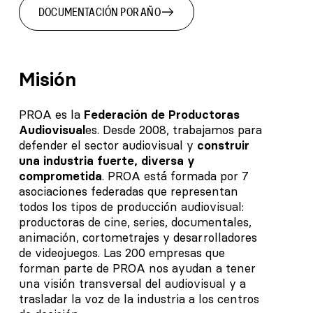
east
DOCUMENTACIÓN POR AÑO
Misión
PROA es la
Federación de Productoras
Audiovisual
es. Desde 2008, trabajamos para
defender el sector audiovisual y
construir
una industria fuerte, diversa y
comprometida
. PROA está formada por 7
asociaciones federadas que representan
todos los tipos de producción audiovisual:
productoras de cine, series, documentales,
animación, cortometrajes y desarrolladores
de videojuegos. Las 200 empresas que
forman parte de PROA nos ayudan a tener
una visión transversal del audiovisual y a
trasladar la voz de la industria a los centros