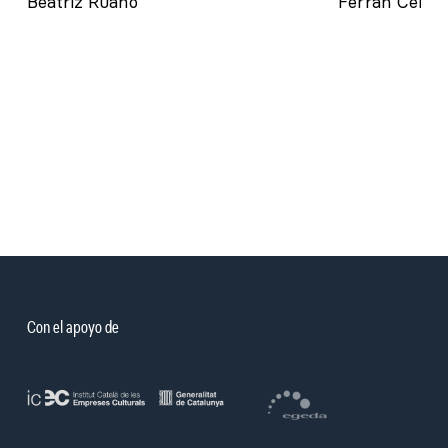
Beatriz Ruano
Ferran Cera
Con el apoyo de