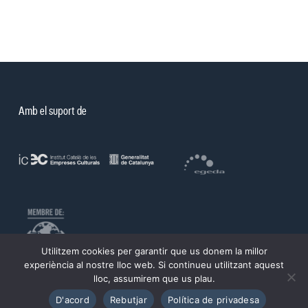
Amb el suport de
Utilitzem cookies per garantir que us donem la millor
experiència al nostre lloc web. Si continueu utilitzant aquest
lloc, assumirem que us plau.
©PROA 2026.
D'acord
Rebutjar
Política de privadesa