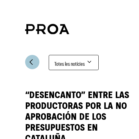
expand_more
arrow_back_ios
Totes les notícies
“DESENCANTO” ENTRE LAS
PRODUCTORAS POR LA NO
APROBACIÓN DE LOS
PRESUPUESTOS EN
CATALUÑA