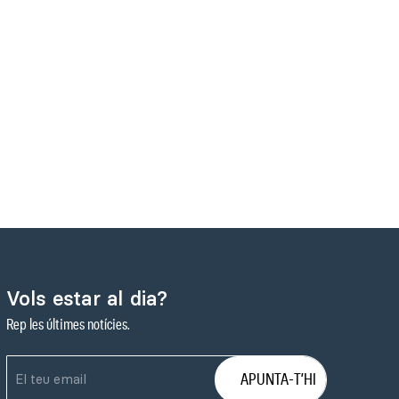
Vols estar al dia?
Rep les últimes notícies.