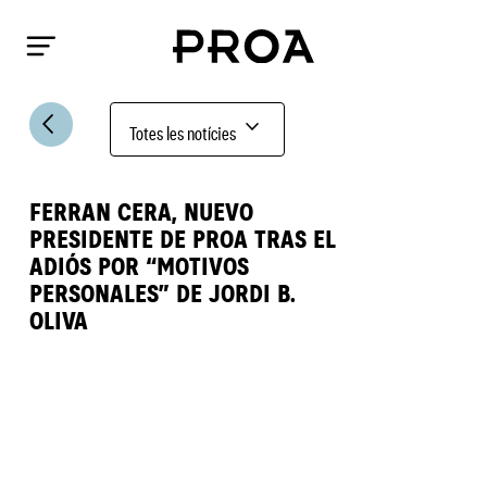
arrow_back_ios
expand_more
Totes les notícies
FERRAN CERA, NUEVO
PRESIDENTE DE PROA TRAS EL
ADIÓS POR “MOTIVOS
PERSONALES” DE JORDI B.
OLIVA