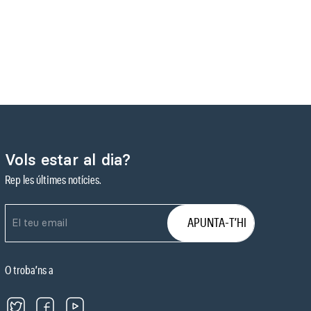
Vols estar al dia?
Rep les últimes notícies.
O troba’ns a