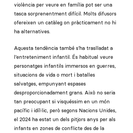
violència per veure en família pot ser una
tasca sorprenentment difícil. Molts difusors
ofereixen un catàleg on pràcticament no hi
ha alternatives.
Aquesta tendència també s’ha traslladat a
l’entreteniment infantil. És habitual veure
personatges infantils immersos en guerres,
situacions de vida o mort i batalles
salvatges, empunyant espases
desproporcionadament grans. Això no seria
tan preocupant si visquéssim en un món
pacífic i idíl·lic, però segons Nacions Unides,
el 2024 ha estat un dels pitjors anys per als
infants en zones de conflicte des de la