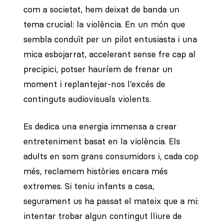
com a societat, hem deixat de banda un
tema crucial: la violència. En un món que
sembla conduït per un pilot entusiasta i una
mica esbojarrat, accelerant sense fre cap al
precipici, potser hauríem de frenar un
moment i replantejar-nos l’excés de
continguts audiovisuals violents.
Es dedica una energia immensa a crear
entreteniment basat en la violència. Els
adults en som grans consumidors i, cada cop
més, reclamem històries encara més
extremes. Si teniu infants a casa,
segurament us ha passat el mateix que a mi:
intentar trobar algun contingut lliure de