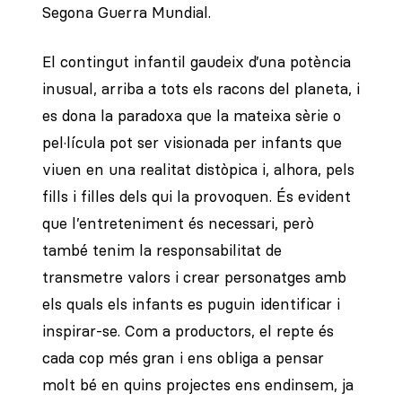
Segona Guerra Mundial.
El contingut infantil gaudeix d’una potència
inusual, arriba a tots els racons del planeta, i
es dona la paradoxa que la mateixa sèrie o
pel·lícula pot ser visionada per infants que
viuen en una realitat distòpica i, alhora, pels
fills i filles dels qui la provoquen. És evident
que l’entreteniment és necessari, però
també tenim la responsabilitat de
transmetre valors i crear personatges amb
els quals els infants es puguin identificar i
inspirar-se. Com a productors, el repte és
cada cop més gran i ens obliga a pensar
molt bé en quins projectes ens endinsem, ja