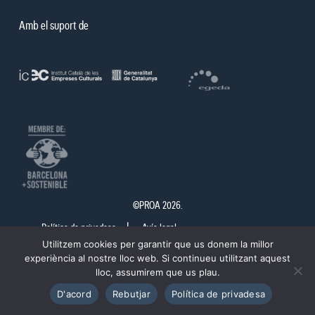
Amb el suport de
©PROA 2026.
Política de privadesa
Avís legal
Utilitzem cookies per garantir que us donem la millor
experiència al nostre lloc web. Si continueu utilitzant aquest
lloc, assumirem que us plau.
D'acord
Rebutjar
Política de privadesa