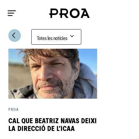
arrow_back_ios
expand_more
Totes les notícies
PROA
CAL QUE BEATRIZ NAVAS DEIXI
LA DIRECCIÓ DE L’ICAA