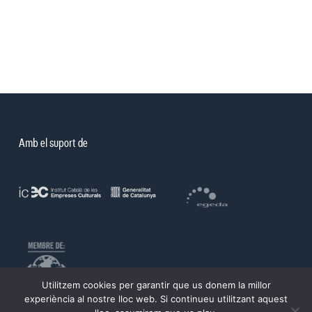
Amb el suport de
Utilitzem cookies per garantir que us donem la millor
experiència al nostre lloc web. Si continueu utilitzant aquest