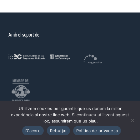
Amb el suport de
Utilitzem cookies per garantir que us donem la millor
experiència al nostre lloc web. Si continueu utilitzant aquest
©PROA 2026.
lloc, assumirem que us plau.
Política de privadesa
Avís legal
D'acord
Rebutjar
Política de privadesa