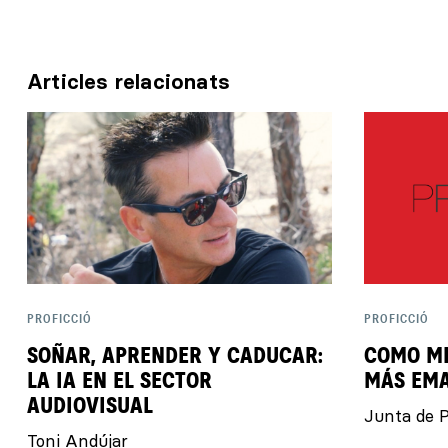
Articles relacionats
PROFICCIÓ
PROFICCIÓ
SOÑAR, APRENDER Y CADUCAR:
COMO MI
LA IA EN EL SECTOR
MÁS EMA
AUDIOVISUAL
Junta de P
Toni Andújar