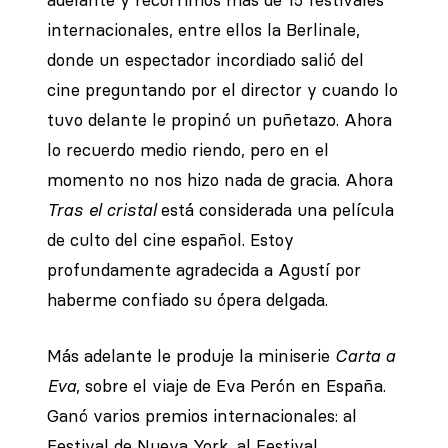
adelante y recorrimos más de 15 festivales
internacionales, entre ellos la Berlinale,
donde un espectador incordiado salió del
cine preguntando por el director y cuando lo
tuvo delante le propinó un puñetazo. Ahora
lo recuerdo medio riendo, pero en el
momento no nos hizo nada de gracia. Ahora
Tras el cristal
está considerada una película
de culto del cine español. Estoy
profundamente agradecida a Agustí por
haberme confiado su ópera delgada.
Más adelante le produje la miniserie
Carta a
Eva
, sobre el viaje de Eva Perón en España.
Ganó varios premios internacionales: al
Festival de Nueva York, al Festival