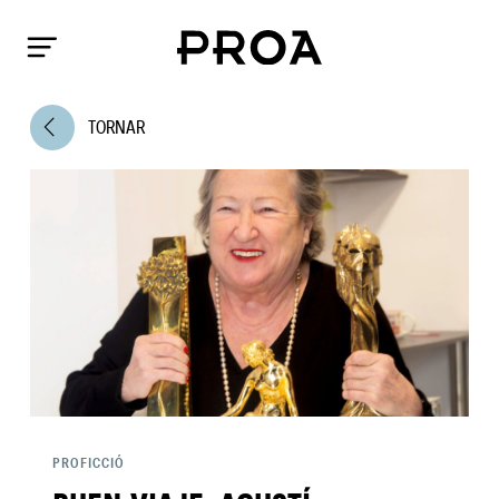
arrow_back_ios
TORNAR
PROFICCIÓ