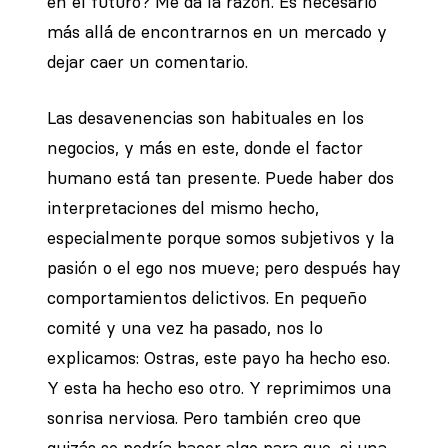
en el futuro? Me da la razón. Es necesario
más allá de encontrarnos en un mercado y
dejar caer un comentario.
Las desavenencias son habituales en los
negocios, y más en este, donde el factor
humano está tan presente. Puede haber dos
interpretaciones del mismo hecho,
especialmente porque somos subjetivos y la
pasión o el ego nos mueve; pero después hay
comportamientos delictivos. En pequeño
comité y una vez ha pasado, nos lo
explicamos: Ostras, este payo ha hecho eso.
Y esta ha hecho eso otro. Y reprimimos una
sonrisa nerviosa. Pero también creo que
quizás se podría hacer algo para que, si una