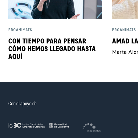
PROANIMATS
PROANIMATS
CON TIEMPO PARA PENSAR
AMAD LA
CÓMO HEMOS LLEGADO HASTA
Marta Alo
AQUÍ
Con el apoyo de