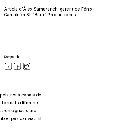
Article d’Àlex Samaranch, gerent de Fénix-
Camaleón SL (Bamf Producciones)
Comparteix
 pels nous canals de
n formats diferents,
stren signes clars
 el pas canviat. El