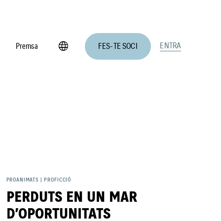
language
ENTRA
a
Premsa
FES-TE SOCI
PROANIMATS
|
PROFICCIÓ
PERDUTS EN UN MAR
D’OPORTUNITATS