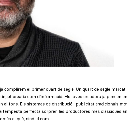
a complirem el primer quart de segle. Un quart de segle marcat
ntingut creatiu com d’informació. Els joves creadors ja pensen e
 el fons. Els sistemes de distribució i publicitat tradicionals mo
a tempesta perfecta sorprèn les productores més clàssiques amb
omés el què, sinó el com.