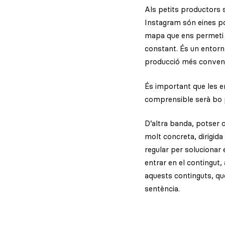
Als petits productors 
Instagram són eines po
mapa que ens permeti es
constant. És un entorn 
producció més convenc
És important que les e
comprensible serà bo 
D’altra banda, potser 
molt concreta, dirigida
regular per solucionar 
entrar en el contingut,
aquests continguts, que
sentència.