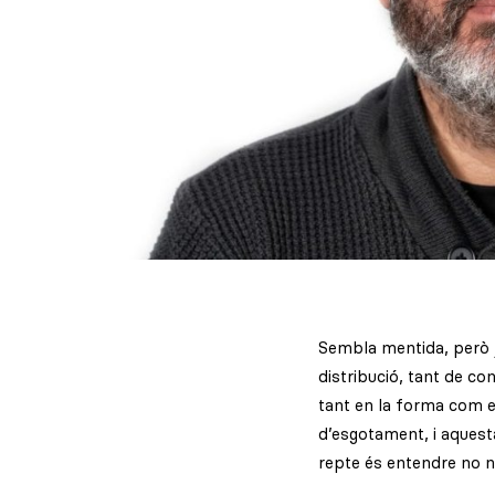
Sembla mentida, però j
distribució, tant de co
tant en la forma com en
d’esgotament, i aquest
repte és entendre no n