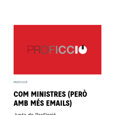
PROFICCIÓ
COM MINISTRES (PERÒ
AMB MÉS EMAILS)
Junta de ProFicció