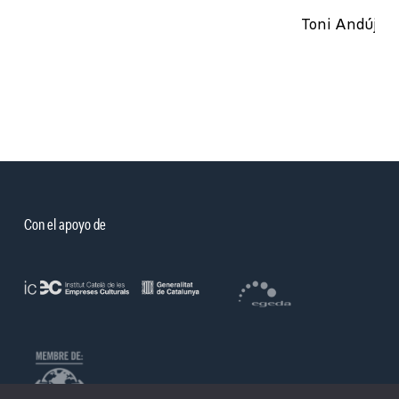
Toni Andújar
Con el apoyo de